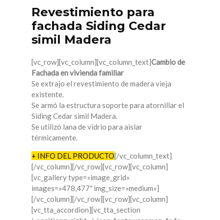
Revestimiento para
fachada Siding Cedar
simil Madera
[vc_row][vc_column][vc_column_text]
Cambio de
Fachada en vivienda familiar
Se extrajo el revestimiento de madera vieja
existente.
Se armó la estructura soporte para atornillar el
Siding Cedar simil Madera.
Se utilizó lana de vidrio para aislar
térmicamente.
+ INFO DEL PRODUCTO
[/vc_column_text]
[/vc_column][/vc_row][vc_row][vc_column]
[vc_gallery type=»image_grid»
images=»478,477″ img_size=»medium»]
[/vc_column][/vc_row][vc_row][vc_column]
[vc_tta_accordion][vc_tta_section