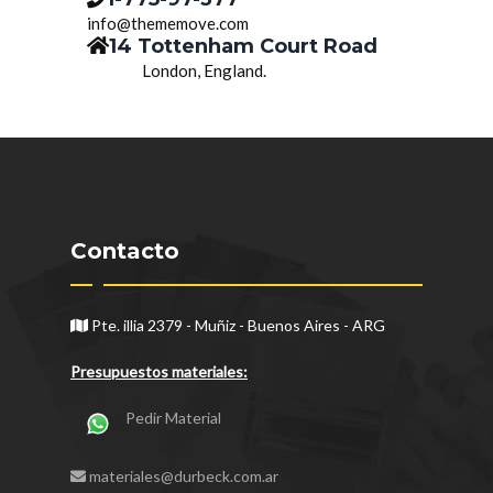
info@thememove.com
14 Tottenham Court Road
London, England.
Contacto
Pte. illia 2379 - Muñiz - Buenos Aires - ARG
Presupuestos materiales:
Pedir Material
materiales@durbeck.com.ar