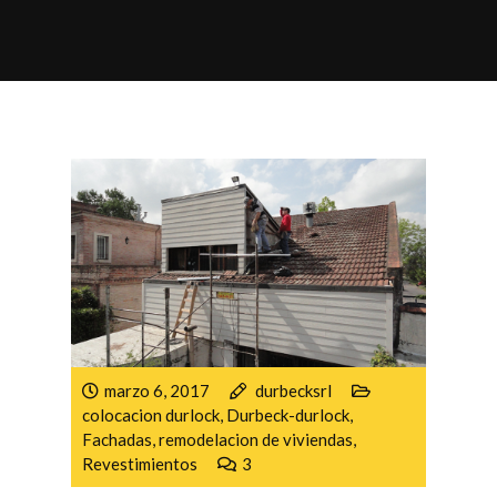
marzo 6, 2017
durbecksrl
colocacion durlock
,
Durbeck-durlock
,
Fachadas
,
remodelacion de viviendas
,
Revestimientos
3