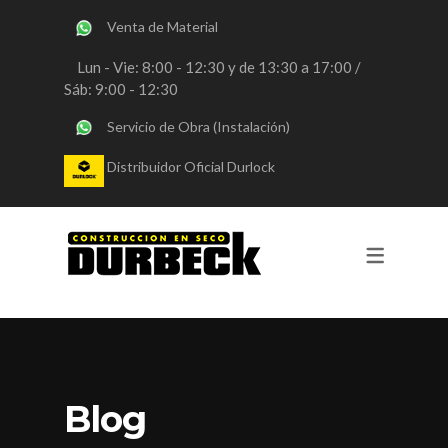
Venta de Material
SERVICIOS
Lun - Vie: 8:00 - 12:30 y de 13:30 a 17:00 /
Sáb: 9:00 - 12:30
OBRAS DURLOCK
Servicio de Obra (Instalación)
OBRAS STEEL FRAMING
Distribuidor Oficial Durlock
VENTA DE MATERIALES
CONSULTORIA
REVESTIMIENTOS Y PINTURA
Blog