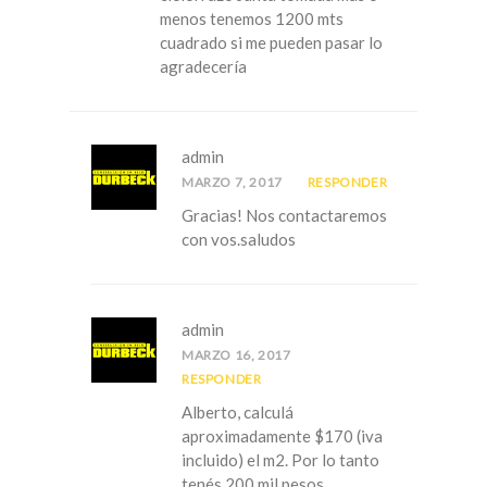
menos tenemos 1200 mts
cuadrado si me pueden pasar lo
agradecería
admin
MARZO 7, 2017
RESPONDER
Gracias! Nos contactaremos
con vos.saludos
admin
MARZO 16, 2017
RESPONDER
Alberto, calculá
aproximadamente $170 (iva
incluido) el m2. Por lo tanto
tenés 200 mil pesos.