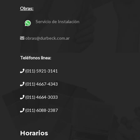
Obras:
Servicio de Instalación
obras@durbeck.com.ar
Teléfonos linea:
(011) 5921-3141
(011) 4667-4343
(011) 4664-3033
(011) 6088-2387
Horarios