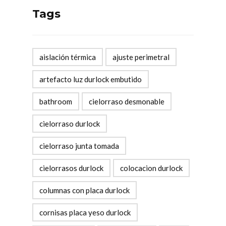
Tags
aislación térmica
ajuste perimetral
artefacto luz durlock embutido
bathroom
cielorraso desmonable
cielorraso durlock
cielorraso junta tomada
cielorrasos durlock
colocacion durlock
columnas con placa durlock
cornisas placa yeso durlock