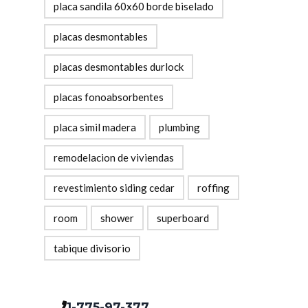
placa sandila 60x60 borde biselado
placas desmontables
placas desmontables durlock
placas fonoabsorbentes
placa simil madera
plumbing
remodelacion de viviendas
revestimiento siding cedar
roffing
room
shower
superboard
tabique divisorio
1-775-97-377