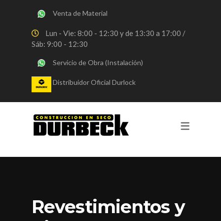
Venta de Material
SERVICIOS
Lun - Vie: 8:00 - 12:30 y de 13:30 a 17:00 /
Sáb: 9:00 - 12:30
OBRAS DURLOCK
Servicio de Obra (Instalación)
OBRAS STEEL FRAMING
Distribuidor Oficial Durlock
VENTA DE MATERIALES
CONSULTORIA
REVESTIMIENTOS Y PINTURA
Revestimientos y