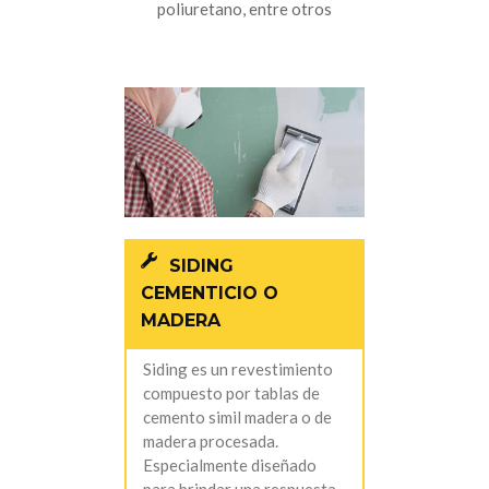
poliuretano, entre otros
SIDING
CEMENTICIO O
MADERA
Siding es un revestimiento
compuesto por tablas de
cemento simil madera o de
madera procesada.
Especialmente diseñado
para brindar una respuesta