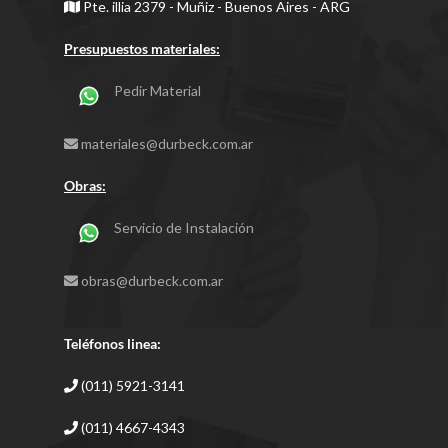
Pte. illia 2379 - Muñiz - Buenos Aires - ARG
Presupuestos materiales:
Pedir Material
materiales@durbeck.com.ar
Obras:
Servicio de Instalación
obras@durbeck.com.ar
Teléfonos linea:
(011) 5921-3141
(011) 4667-4343