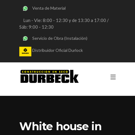
Venta de Material
SERVICIOS
Lun - Vie: 8:00 - 12:30 y de 13:30 a 17:00 /
Sáb: 9:00 - 12:30
OBRAS DURLOCK
Servicio de Obra (Instalación)
OBRAS STEEL FRAMING
Distribuidor Oficial Durlock
VENTA DE MATERIALES
CONSULTORIA
REVESTIMIENTOS Y PINTURA
White house in