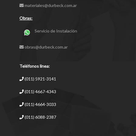
materiales@durbeck.com.ar
Obras:
Servicio de Instalación
obras@durbeck.com.ar
Teléfonos linea:
(011) 5921-3141
(011) 4667-4343
(011) 4664-3033
(011) 6088-2387