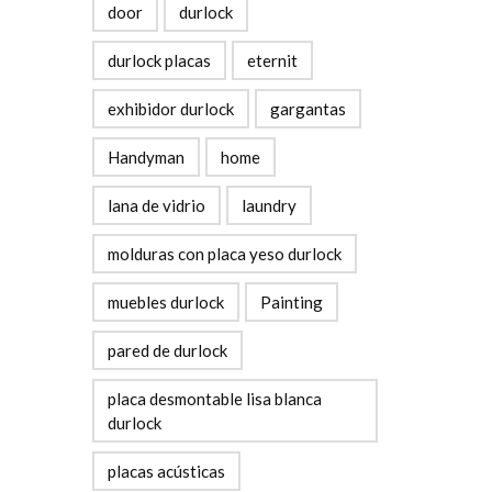
door
durlock
durlock placas
eternit
exhibidor durlock
gargantas
Handyman
home
lana de vidrio
laundry
molduras con placa yeso durlock
muebles durlock
Painting
pared de durlock
placa desmontable lisa blanca
durlock
placas acústicas