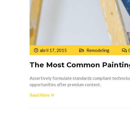
abril 17, 2015
Remodeling
The Most Common Paintin
Assertively formulate standards compliant technologi
opportunities after premium content.
Read More