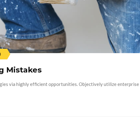
0
g Mistakes
es via highly efficient opportunities. Objectively utilize enterprise