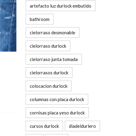
artefacto luz durlock embutido
bathroom
cielorraso desmonable
cielorraso durlock
cielorraso junta tomada
cielorrasos durlock
colocacion durlock
columnas con placa durlock
cornisas placa yeso durlock
cursos durlock
diadeldurlero