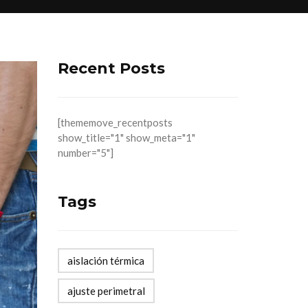
Recent Posts
[thememove_recentposts
show_title="1" show_meta="1"
number="5"]
Tags
aislación térmica
ajuste perimetral