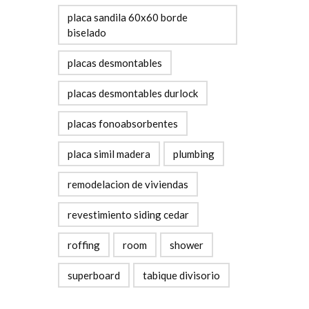
placa sandila 60x60 borde
biselado
placas desmontables
placas desmontables durlock
placas fonoabsorbentes
placa simil madera
plumbing
remodelacion de viviendas
revestimiento siding cedar
roffing
room
shower
superboard
tabique divisorio