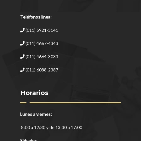
Teléfonos linea:
(011) 5921-3141
(011) 4667-4343
(011) 4664-3033
(011) 6088-2387
Horarios
Lunes a viernes:
8:00 a 12:30 y de 13:30 a 17:00
Sábados