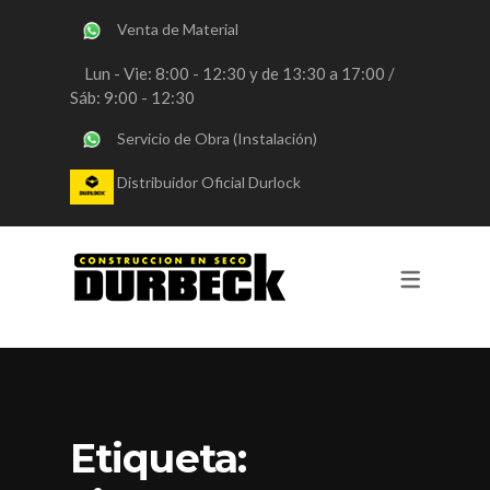
Venta de Material
SERVICIOS
Lun - Vie: 8:00 - 12:30 y de 13:30 a 17:00 /
Sáb: 9:00 - 12:30
OBRAS DURLOCK
Servicio de Obra (Instalación)
OBRAS STEEL FRAMING
Distribuidor Oficial Durlock
VENTA DE MATERIALES
CONSULTORIA
REVESTIMIENTOS Y PINTURA
Etiqueta: