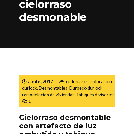
cielorraso
desmonable
abril 6, 2017
cielorrasos
,
colocacion
durlock
,
Desmontables
,
Durbeck-durlock
,
remodelacion de viviendas
,
Tabiques divisorios
0
Cielorraso desmontable
con artefacto de luz