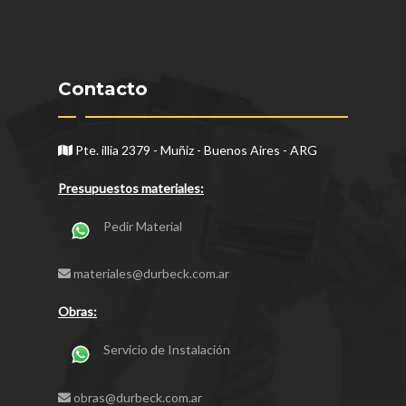
Contacto
Pte. illia 2379 - Muñiz - Buenos Aires - ARG
Presupuestos materiales:
Pedir Material
materiales@durbeck.com.ar
Obras:
Servicio de Instalación
obras@durbeck.com.ar