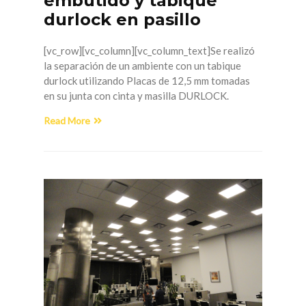
embutido y tabique
durlock en pasillo
[vc_row][vc_column][vc_column_text]Se realizó
la separación de un ambiente con un tabique
durlock utilizando Placas de 12,5 mm tomadas
en su junta con cinta y masilla DURLOCK.
Read More