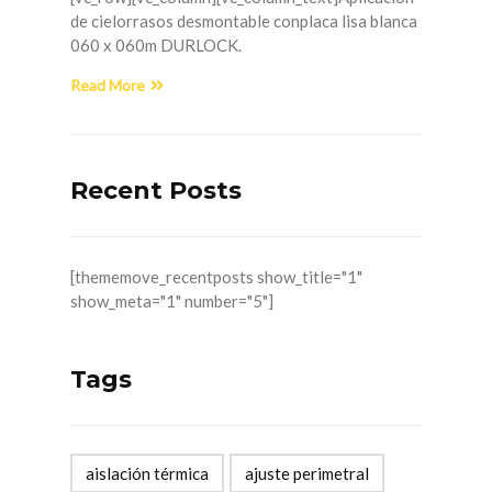
de cielorrasos desmontable conplaca lisa blanca
060 x 060m DURLOCK.
Read More
Recent Posts
[thememove_recentposts show_title="1"
show_meta="1" number="5"]
Tags
aislación térmica
ajuste perimetral