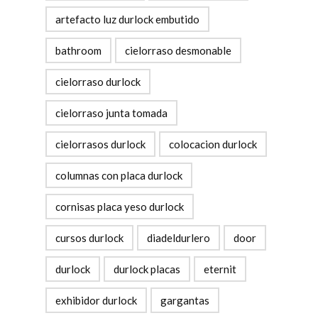
artefacto luz durlock embutido
bathroom
cielorraso desmonable
cielorraso durlock
cielorraso junta tomada
cielorrasos durlock
colocacion durlock
columnas con placa durlock
cornisas placa yeso durlock
cursos durlock
diadeldurlero
door
durlock
durlock placas
eternit
exhibidor durlock
gargantas