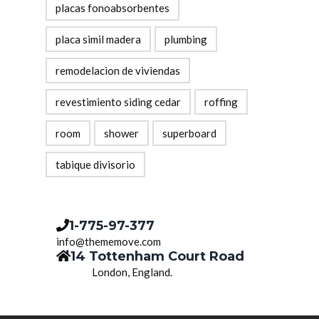
placas fonoabsorbentes
placa simil madera
plumbing
remodelacion de viviendas
revestimiento siding cedar
roffing
room
shower
superboard
tabique divisorio
1-775-97-377
info@thememove.com
14 Tottenham Court Road
London, England.