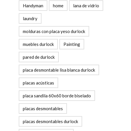
Handyman
home
lana de vidrio
laundry
molduras con placa yeso durlock
muebles durlock
Painting
pared de durlock
placa desmontable lisa blanca durlock
placas acústicas
placa sandila 60x60 borde biselado
placas desmontables
placas desmontables durlock