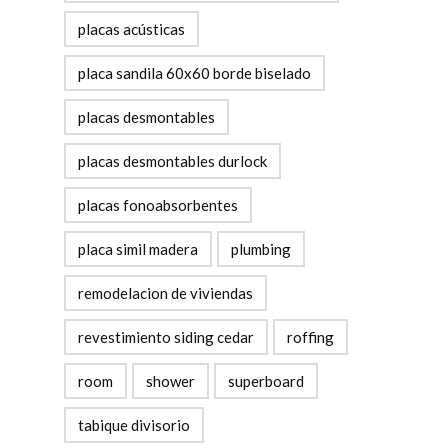
placas acústicas
placa sandila 60x60 borde biselado
placas desmontables
placas desmontables durlock
placas fonoabsorbentes
placa simil madera
plumbing
remodelacion de viviendas
revestimiento siding cedar
roffing
room
shower
superboard
tabique divisorio