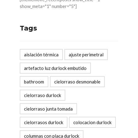
show_meta="1" number="5"]
Tags
aislación térmica
ajuste perimetral
artefacto luz durlock embutido
bathroom
cielorraso desmonable
cielorraso durlock
cielorraso junta tomada
cielorrasos durlock
colocacion durlock
columnas con placa durlock