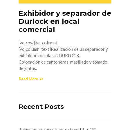
Exhibidor y separador de
Durlock en local
comercial
[vc_row][vc_column]
[vc_column_text]Realización de un separador y
exhibidor con placas DURLOCK.
Colocación de cantoneras, masillado y tomado
de juntas.
Read More
Recent Posts
[thememove_recentposts show_title="1"