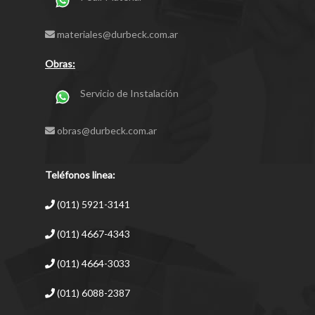
materiales@durbeck.com.ar
Obras:
Servicio de Instalación
obras@durbeck.com.ar
Teléfonos linea:
(011) 5921-3141
(011) 4667-4343
(011) 4664-3033
(011) 6088-2387