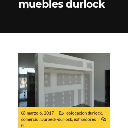
muebles durlock
marzo 6, 2017
colocacion durlock
,
comercio
,
Durbeck-durlock
,
exhibidores
0