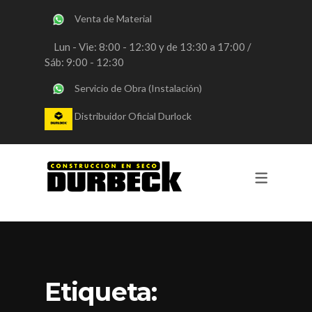
Venta de Material
SERVICIOS
Lun - Vie: 8:00 - 12:30 y de 13:30 a 17:00 /
Sáb: 9:00 - 12:30
OBRAS DURLOCK
Servicio de Obra (Instalación)
OBRAS STEEL FRAMING
Distribuidor Oficial Durlock
VENTA DE MATERIALES
CONSULTORIA
REVESTIMIENTOS Y PINTURA
Etiqueta: