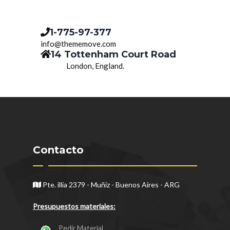
1-775-97-377
info@thememove.com
14 Tottenham Court Road
London, England.
Contacto
Pte. illia 2379 - Muñiz - Buenos Aires - ARG
Presupuestos materiales:
Pedir Material