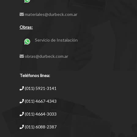
materiales@durbeck.com.ar
Obras:
Servicio de Instalación
obras@durbeck.com.ar
Teléfonos linea:
(011) 5921-3141
(011) 4667-4343
(011) 4664-3033
(011) 6088-2387