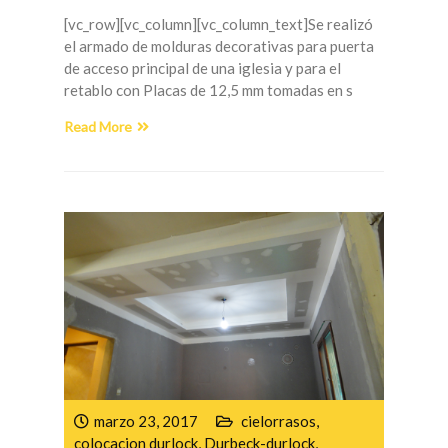
[vc_row][vc_column][vc_column_text]Se realizó
el armado de molduras decorativas para puerta
de acceso principal de una iglesia y para el
retablo con Placas de 12,5 mm tomadas en s
Read More
marzo 23, 2017
cielorrasos
,
colocacion durlock
,
Durbeck-durlock
,