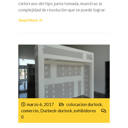
cielorraso del tipo junta tomada, muestras la
complejidad de resolución que se puede lograr.
Read More
marzo 6, 2017
colocacion durlock
,
comercio
,
Durbeck-durlock
,
exhibidores
0