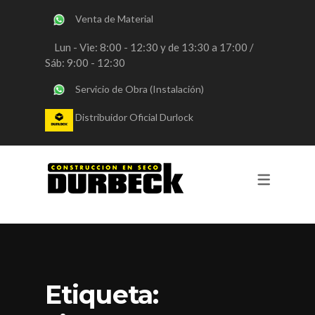
Venta de Material
SERVICIOS
Lun - Vie: 8:00 - 12:30 y de 13:30 a 17:00 /
Sáb: 9:00 - 12:30
OBRAS DURLOCK
Servicio de Obra (Instalación)
OBRAS STEEL FRAMING
Distribuidor Oficial Durlock
VENTA DE MATERIALES
CONSULTORIA
REVESTIMIENTOS Y PINTURA
Etiqueta: