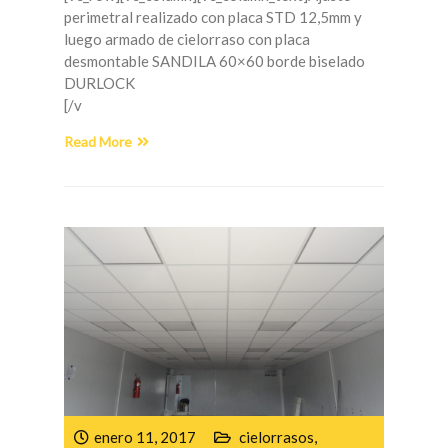
perimetral realizado con placa STD 12,5mm y
luego armado de cielorraso con placa
desmontable SANDILA 60×60 borde biselado
DURLOCK
[/v
Read More
enero 11, 2017
cielorrasos
,