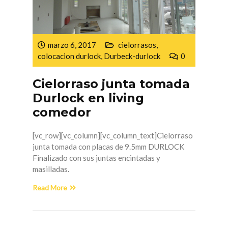
marzo 6, 2017
cielorrasos
,
colocacion durlock
,
Durbeck-durlock
0
Cielorraso junta tomada
Durlock en living
comedor
[vc_row][vc_column][vc_column_text]Cielorraso
junta tomada con placas de 9.5mm DURLOCK
Finalizado con sus juntas encintadas y
masilladas.
Read More