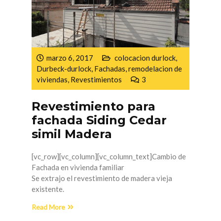
marzo 6, 2017
colocacion durlock
,
Durbeck-durlock
,
Fachadas
,
remodelacion de
viviendas
,
Revestimientos
3
Revestimiento para
fachada Siding Cedar
simil Madera
[vc_row][vc_column][vc_column_text]Cambio de
Fachada en vivienda familiar
Se extrajo el revestimiento de madera vieja
existente.
Read More