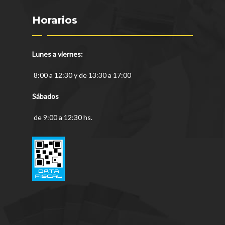
Horarios
Lunes a viernes:
8:00 a 12:30 y de 13:30 a 17:00
Sábados
de 9:00 a 12:30 hs.