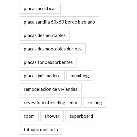
placas acústicas
placa sandila 60x60 borde biselado
placas desmontables
placas desmontables durlock
placas fonoabsorbentes
placa simil madera
plumbing
remodelacion de viviendas
revestimiento siding cedar
roffing
room
shower
superboard
tabique divisorio