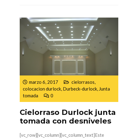
marzo 6, 2017
cielorrasos
,
colocacion durlock
,
Durbeck-durlock
,
Junta
tomada
0
Cielorraso Durlock junta
tomada con desniveles
[vc_row][vc_column][vc_column_text]Este