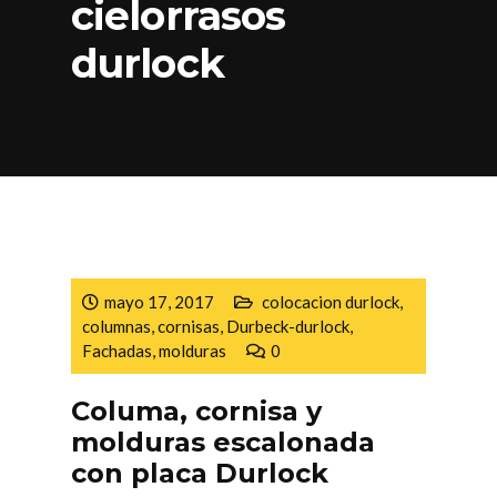
cielorrasos
durlock
mayo 17, 2017
colocacion durlock
,
columnas
,
cornisas
,
Durbeck-durlock
,
Fachadas
,
molduras
0
Columa, cornisa y
molduras escalonada
con placa Durlock