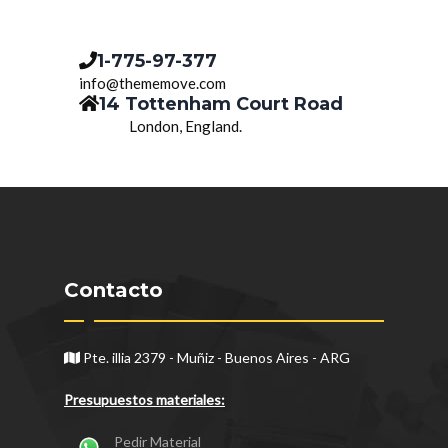
1-775-97-377
info@thememove.com
14 Tottenham Court Road
London, England.
Contacto
Pte. illia 2379 - Muñiz - Buenos Aires - ARG
Presupuestos materiales:
Pedir Material