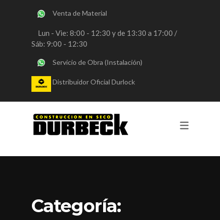
Venta de Material
SERVICIOS
Lun - Vie: 8:00 - 12:30 y de 13:30 a 17:00 /
Sáb: 9:00 - 12:30
OBRAS DURLOCK
Servicio de Obra (Instalación)
OBRAS STEEL FRAMING
Distribuidor Oficial Durlock
VENTA DE MATERIALES
CONSULTORIA
REVESTIMIENTOS Y PINTURA
Categoría: