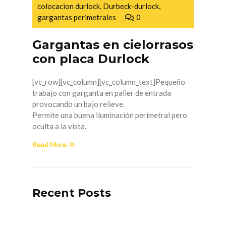
colocacion durlock
,
Durbeck-durlock
,
gargantas perimetrales
0
Gargantas en cielorrasos
con placa Durlock
[vc_row][vc_column][vc_column_text]Pequeño
trabajo con garganta en palier de entrada
provocando un bajo relieve.
Permite una buena iluminación perimetral pero
oculta a la vista.
Read More
Recent Posts