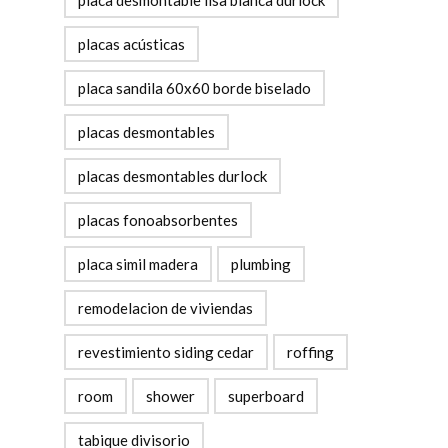
placa desmontable lisa blanca durlock
placas acústicas
placa sandila 60x60 borde biselado
placas desmontables
placas desmontables durlock
placas fonoabsorbentes
placa simil madera
plumbing
remodelacion de viviendas
revestimiento siding cedar
roffing
room
shower
superboard
tabique divisorio