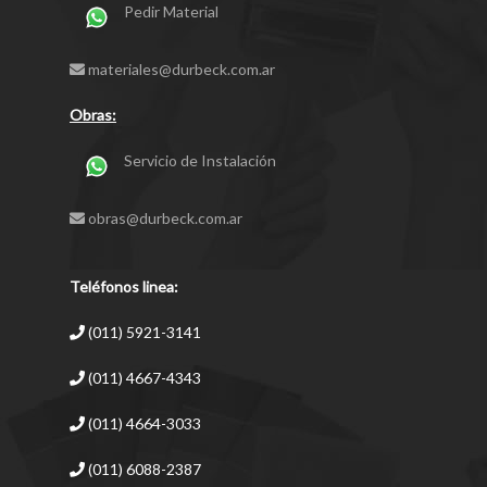
Pedir Material
materiales@durbeck.com.ar
Obras:
Servicio de Instalación
obras@durbeck.com.ar
Teléfonos linea:
(011) 5921-3141
(011) 4667-4343
(011) 4664-3033
(011) 6088-2387