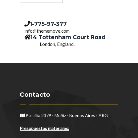
1-775-97-377
info@thememove.com
14 Tottenham Court Road
London, England.
Contacto
Pte. illia 2379 - Muñiz - Buenos Aires - ARG
Presupuestos materiales: