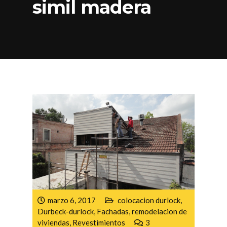
simil madera
marzo 6, 2017
colocacion durlock
,
Durbeck-durlock
,
Fachadas
,
remodelacion de
viviendas
,
Revestimientos
3