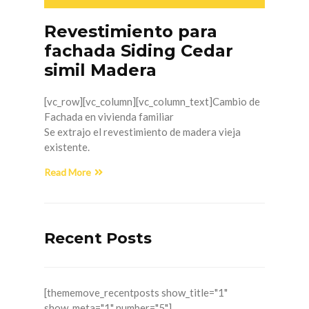
Revestimiento para
fachada Siding Cedar
simil Madera
[vc_row][vc_column][vc_column_text]Cambio de
Fachada en vivienda familiar
Se extrajo el revestimiento de madera vieja
existente.
Read More
Recent Posts
[thememove_recentposts show_title="1"
show_meta="1" number="5"]