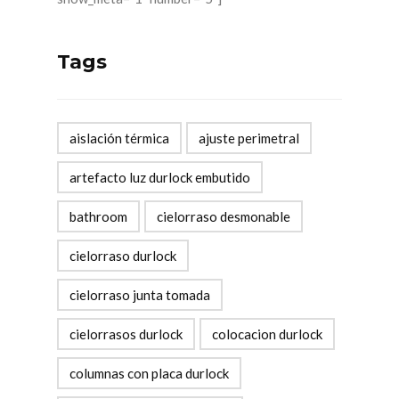
Tags
aislación térmica
ajuste perimetral
artefacto luz durlock embutido
bathroom
cielorraso desmonable
cielorraso durlock
cielorraso junta tomada
cielorrasos durlock
colocacion durlock
columnas con placa durlock