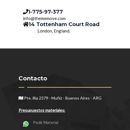
1-775-97-377
info@thememove.com
14 Tottenham Court Road
London, England.
Contacto
Pte. illia 2379 - Muñiz - Buenos Aires - ARG
Presupuestos materiales:
Pedir Material