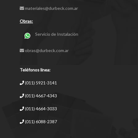
materiales@durbeck.com.ar
Obras:
Servicio de Instalación
obras@durbeck.com.ar
Teléfonos linea:
(011) 5921-3141
(011) 4667-4343
(011) 4664-3033
(011) 6088-2387