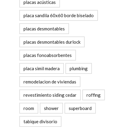
placas acústicas
placa sandila 60x60 borde biselado
placas desmontables
placas desmontables durlock
placas fonoabsorbentes
placa simil madera
plumbing
remodelacion de viviendas
revestimiento siding cedar
roffing
room
shower
superboard
tabique divisorio