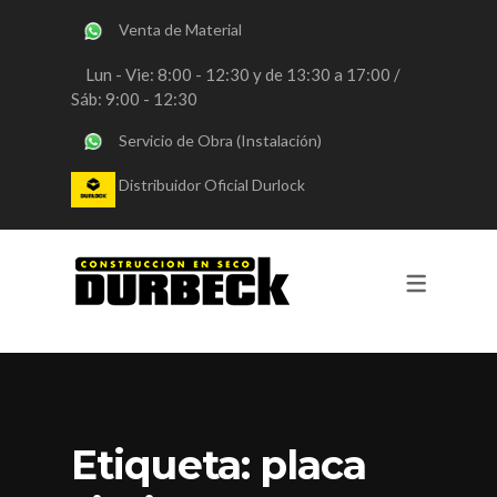
Venta de Material
SERVICIOS
Lun - Vie: 8:00 - 12:30 y de 13:30 a 17:00 /
Sáb: 9:00 - 12:30
OBRAS DURLOCK
Servicio de Obra (Instalación)
OBRAS STEEL FRAMING
Distribuidor Oficial Durlock
VENTA DE MATERIALES
CONSULTORIA
REVESTIMIENTOS Y PINTURA
Etiqueta:
placa