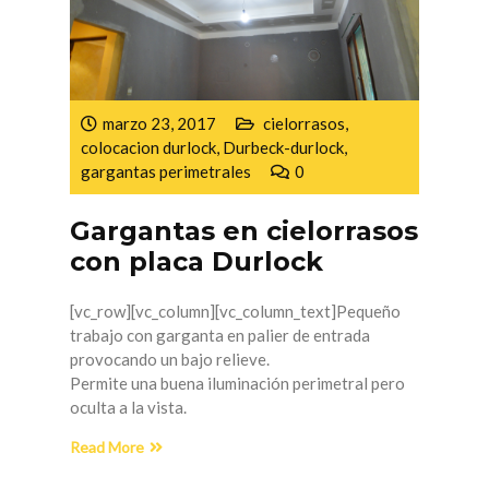
marzo 23, 2017
cielorrasos
,
colocacion durlock
,
Durbeck-durlock
,
gargantas perimetrales
0
Gargantas en cielorrasos
con placa Durlock
[vc_row][vc_column][vc_column_text]Pequeño
trabajo con garganta en palier de entrada
provocando un bajo relieve.
Permite una buena iluminación perimetral pero
oculta a la vista.
Read More