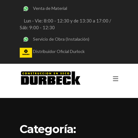
Venta de Material
SERVICIOS
Lun - Vie: 8:00 - 12:30 y de 13:30 a 17:00 /
Sáb: 9:00 - 12:30
OBRAS DURLOCK
Servicio de Obra (Instalación)
OBRAS STEEL FRAMING
Distribuidor Oficial Durlock
VENTA DE MATERIALES
CONSULTORIA
REVESTIMIENTOS Y PINTURA
Categoría: