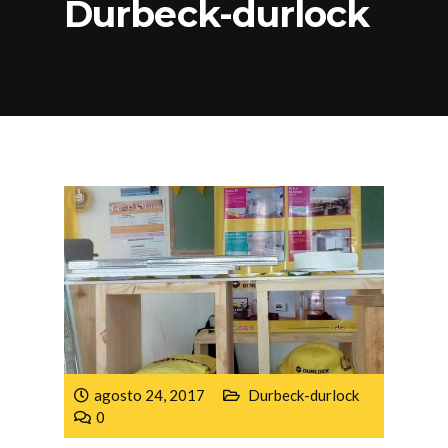
Durbeck-durlock
agosto 24, 2017
Durbeck-durlock
0