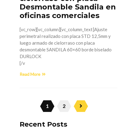
Desmontable Sandila en
oficinas comerciales
[vc_row][vc_column][vc_column_text]Ajuste
perimetral realizado con placa STD 12,5mm y
luego armado de cielorraso con placa
desmontable SANDILA 60×60 borde biselado
DURLOCK
[/v
Read More
1
2
Recent Posts