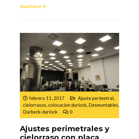
Read More
febrero 11, 2017
Ajuste perimetral
,
cielorrasos
,
colocacion durlock
,
Desmontables
,
Durbeck-durlock
0
Ajustes perimetrales y
cielorraso con placa