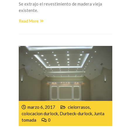
Se extrajo el revestimiento de madera vieja
existente.
Read More
marzo 6, 2017
cielorrasos
,
colocacion durlock
,
Durbeck-durlock
,
Junta
tomada
0