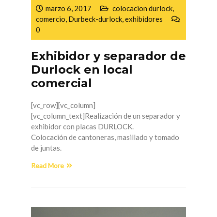
marzo 6, 2017
colocacion durlock
,
comercio
,
Durbeck-durlock
,
exhibidores
0
Exhibidor y separador de
Durlock en local
comercial
[vc_row][vc_column]
[vc_column_text]Realización de un separador y
exhibidor con placas DURLOCK.
Colocación de cantoneras, masillado y tomado
de juntas.
Read More