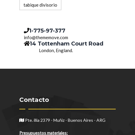
tabique divisorio
1-775-97-377
info@thememove.com
14 Tottenham Court Road
London, England.
Contacto
Pte. illia 2379 - Muñiz - Buenos Aires - ARG
Presupuestos materiales: