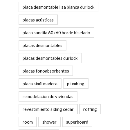
placa desmontable lisa blanca durlock
placas acústicas
placa sandila 60x60 borde biselado
placas desmontables
placas desmontables durlock
placas fonoabsorbentes
placa simil madera
plumbing
remodelacion de viviendas
revestimiento siding cedar
roffing
room
shower
superboard