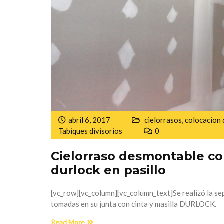
abril 6, 2017
cielorrasos
,
colocacion 
Tabiques divisorios
0
Cielorraso desmontable co
durlock en pasillo
[vc_row][vc_column][vc_column_text]Se realizó la se
tomadas en su junta con cinta y masilla DURLOCK.
Read More