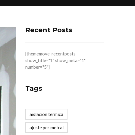
Recent Posts
[thememove_recentposts
show_title="1" show_meta="1"
number="5"]
Tags
aislación térmica
ajuste perimetral