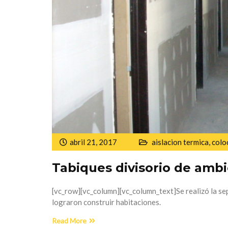
abril 21, 2017
aislacion termica
,
colo
Tabiques divisorio de amb
[vc_row][vc_column][vc_column_text]Se realizó la s
lograron construir habitaciones.
Read More