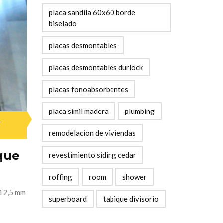
placa sandila 60x60 borde
biselado
placas desmontables
placas desmontables durlock
placas fonoabsorbentes
placa simil madera
plumbing
,
remodelacion de viviendas
que
revestimiento siding cedar
roffing
room
shower
 12,5 mm
superboard
tabique divisorio