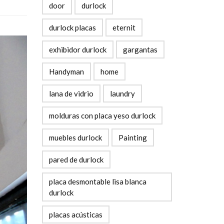
door
durlock
durlock placas
eternit
exhibidor durlock
gargantas
Handyman
home
lana de vidrio
laundry
molduras con placa yeso durlock
muebles durlock
Painting
pared de durlock
placa desmontable lisa blanca
durlock
placas acústicas