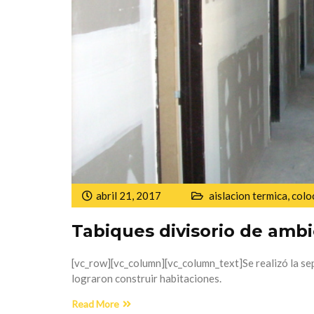
abril 21, 2017
aislacion termica
,
colo
Tabiques divisorio de amb
[vc_row][vc_column][vc_column_text]Se realizó la s
lograron construir habitaciones.
Read More