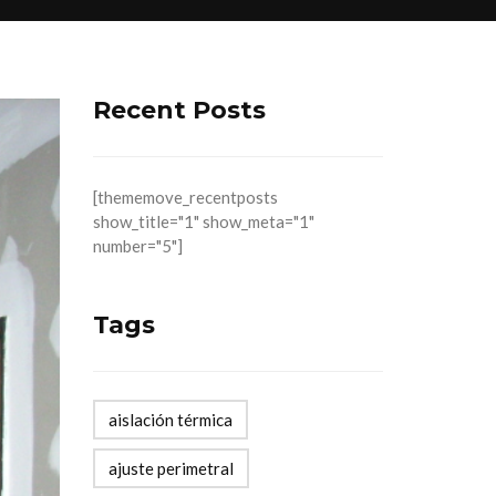
Recent Posts
[thememove_recentposts
show_title="1" show_meta="1"
number="5"]
Tags
aislación térmica
ajuste perimetral