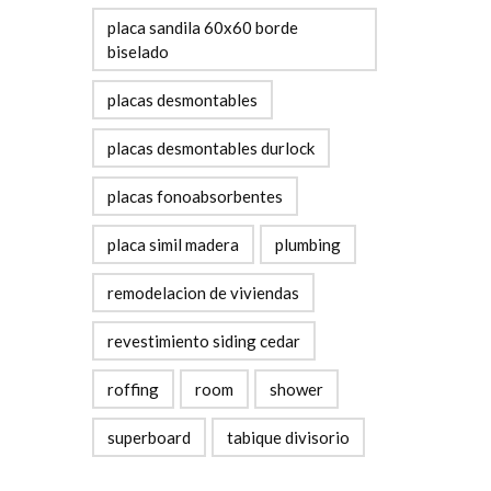
placa sandila 60x60 borde
biselado
placas desmontables
placas desmontables durlock
placas fonoabsorbentes
placa simil madera
plumbing
remodelacion de viviendas
revestimiento siding cedar
roffing
room
shower
superboard
tabique divisorio