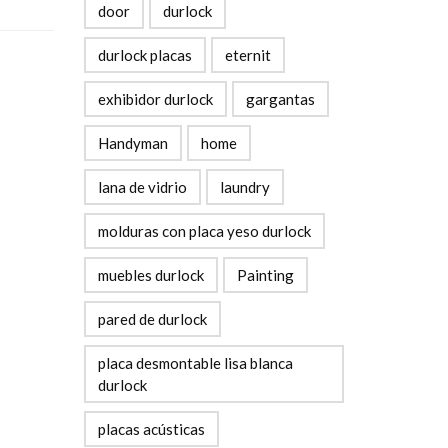
door
durlock
durlock placas
eternit
exhibidor durlock
gargantas
Handyman
home
lana de vidrio
laundry
molduras con placa yeso durlock
muebles durlock
Painting
pared de durlock
placa desmontable lisa blanca
durlock
placas acústicas