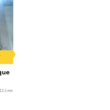
,
que
 12,5 mm