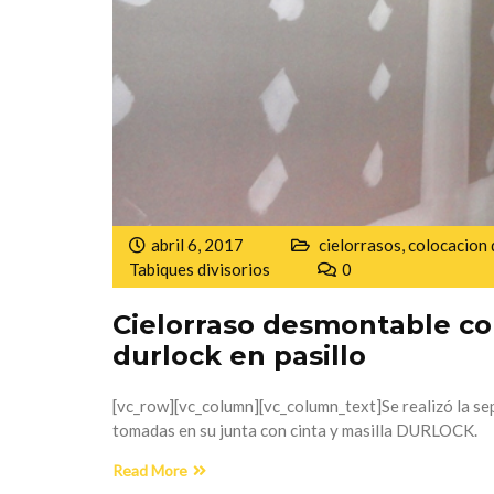
abril 6, 2017
cielorrasos
,
colocacion 
Tabiques divisorios
0
Cielorraso desmontable co
durlock en pasillo
[vc_row][vc_column][vc_column_text]Se realizó la se
tomadas en su junta con cinta y masilla DURLOCK.
Read More