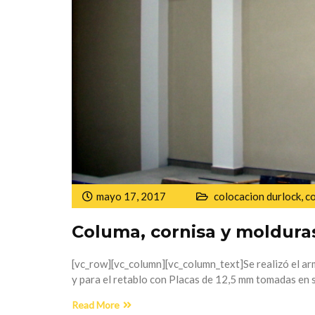
mayo 17, 2017
colocacion durlock
,
c
Columa, cornisa y moldura
[vc_row][vc_column][vc_column_text]Se realizó el ar
y para el retablo con Placas de 12,5 mm tomadas en 
Read More