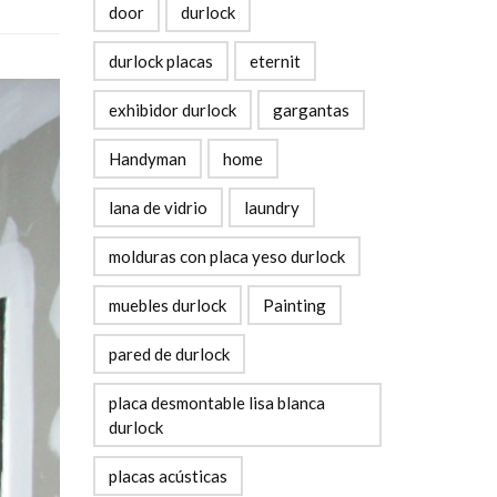
door
durlock
durlock placas
eternit
exhibidor durlock
gargantas
Handyman
home
lana de vidrio
laundry
molduras con placa yeso durlock
muebles durlock
Painting
pared de durlock
placa desmontable lisa blanca
durlock
placas acústicas