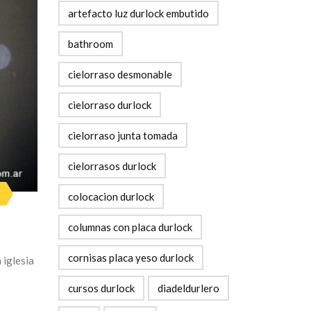
artefacto luz durlock embutido
bathroom
cielorraso desmonable
cielorraso durlock
cielorraso junta tomada
cielorrasos durlock
colocacion durlock
columnas con placa durlock
cornisas placa yeso durlock
 iglesia
cursos durlock
diadeldurlero