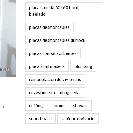
placa sandila 60x60 borde
biselado
placas desmontables
placas desmontables durlock
placas fonoabsorbentes
placa simil madera
plumbing
remodelacion de viviendas
revestimiento siding cedar
roffing
room
shower
se
superboard
tabique divisorio