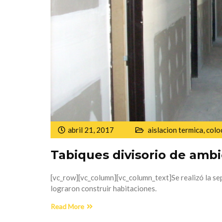
abril 21, 2017
aislacion termica
,
colo
Tabiques divisorio de amb
[vc_row][vc_column][vc_column_text]Se realizó la s
lograron construir habitaciones.
Read More