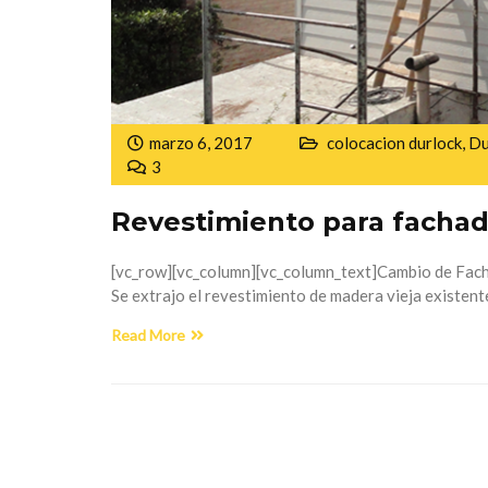
marzo 6, 2017
colocacion durlock
,
Du
3
Revestimiento para fachad
[vc_row][vc_column][vc_column_text]Cambio de Facha
Se extrajo el revestimiento de madera vieja existent
Read More