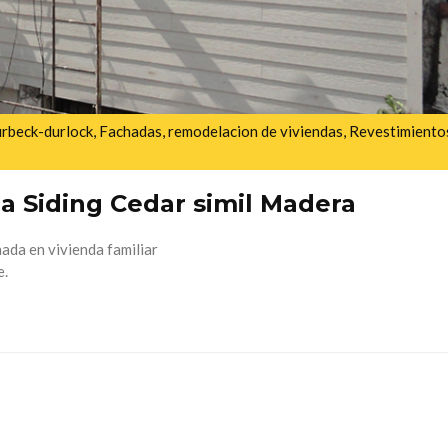
rbeck-durlock
,
Fachadas
,
remodelacion de viviendas
,
Revestimiento
a Siding Cedar simil Madera
da en vivienda familiar
e.