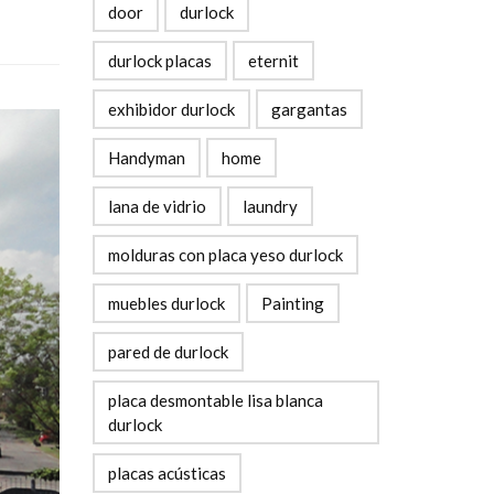
door
durlock
durlock placas
eternit
exhibidor durlock
gargantas
Handyman
home
lana de vidrio
laundry
molduras con placa yeso durlock
muebles durlock
Painting
pared de durlock
placa desmontable lisa blanca
durlock
placas acústicas