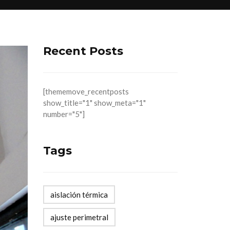
Recent Posts
[thememove_recentposts
show_title="1" show_meta="1"
number="5"]
Tags
aislación térmica
ajuste perimetral