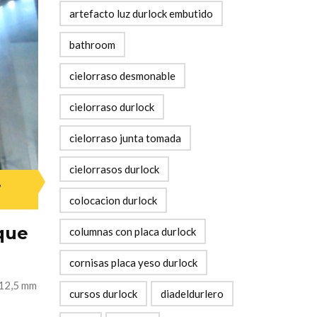
artefacto luz durlock embutido
bathroom
cielorraso desmonable
cielorraso durlock
cielorraso junta tomada
cielorrasos durlock
,
colocacion durlock
que
columnas con placa durlock
cornisas placa yeso durlock
 12,5 mm
cursos durlock
diadeldurlero