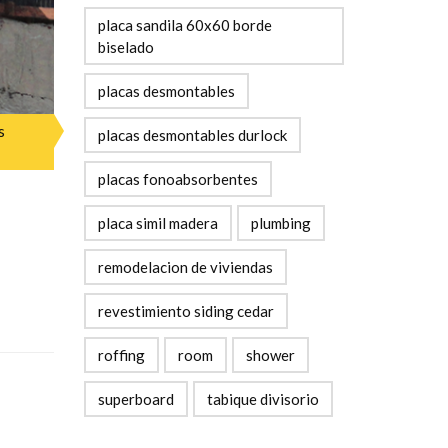
placa sandila 60x60 borde
biselado
placas desmontables
s
placas desmontables durlock
placas fonoabsorbentes
placa simil madera
plumbing
remodelacion de viviendas
revestimiento siding cedar
roffing
room
shower
superboard
tabique divisorio