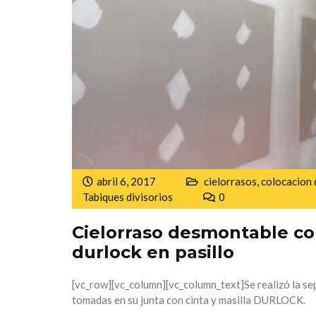
abril 6, 2017
cielorrasos
,
colocacion 
Tabiques divisorios
0
Cielorraso desmontable co
durlock en pasillo
[vc_row][vc_column][vc_column_text]Se realizó la se
tomadas en su junta con cinta y masilla DURLOCK.