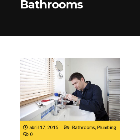
Bathrooms
abril 17, 2015
Bathrooms
,
Plumbing
0