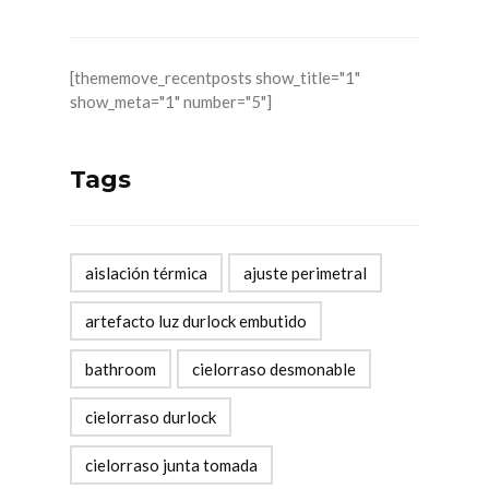
[thememove_recentposts show_title="1"
show_meta="1" number="5"]
Tags
aislación térmica
ajuste perimetral
artefacto luz durlock embutido
bathroom
cielorraso desmonable
cielorraso durlock
cielorraso junta tomada