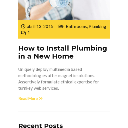
abril 13, 2015
Bathrooms
,
Plumbing
1
How to Install Plumbing
in a New Home
Uniquely deploy multimedia based
methodologies after magnetic solutions.
Assertively formulate ethical expertise for
turnkey web services.
Read More
Recent Posts