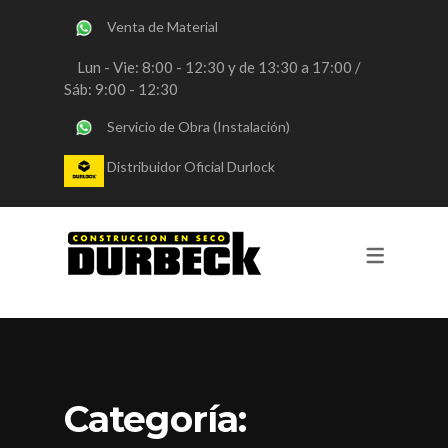
Venta de Material
SERVICIOS
Lun - Vie: 8:00 - 12:30 y de 13:30 a 17:00 /
Sáb: 9:00 - 12:30
OBRAS DURLOCK
Servicio de Obra (Instalación)
OBRAS STEEL FRAMING
Distribuidor Oficial Durlock
VENTA DE MATERIALES
CONSULTORIA
REVESTIMIENTOS Y PINTURA
Categoría: