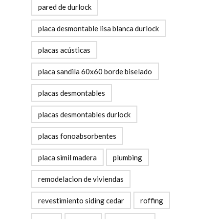
pared de durlock
placa desmontable lisa blanca durlock
placas acústicas
placa sandila 60x60 borde biselado
placas desmontables
placas desmontables durlock
placas fonoabsorbentes
placa simil madera
plumbing
remodelacion de viviendas
revestimiento siding cedar
roffing