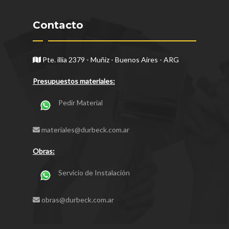
Contacto
Pte. illia 2379 - Muñiz - Buenos Aires - ARG
Presupuestos materiales:
Pedir Material
materiales@durbeck.com.ar
Obras:
Servicio de Instalación
obras@durbeck.com.ar