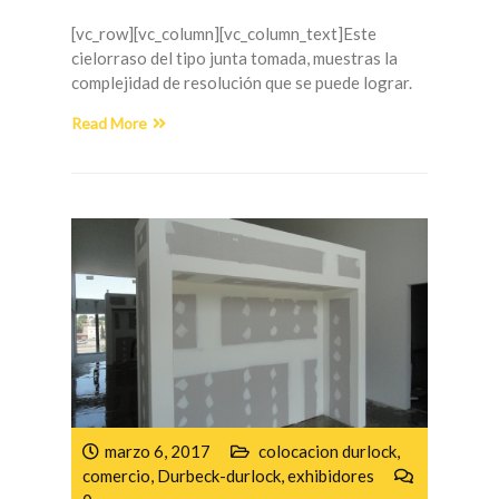
[vc_row][vc_column][vc_column_text]Este
cielorraso del tipo junta tomada, muestras la
complejidad de resolución que se puede lograr.
Read More
marzo 6, 2017
colocacion durlock
,
comercio
,
Durbeck-durlock
,
exhibidores