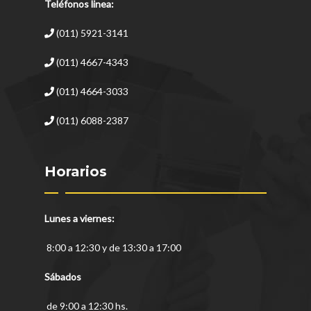
Teléfonos linea:
(011) 5921-3141
(011) 4667-4343
(011) 4664-3033
(011) 6088-2387
Horarios
Lunes a viernes:
8:00 a 12:30 y de 13:30 a 17:00
Sábados
de 9:00 a 12:30 hs.