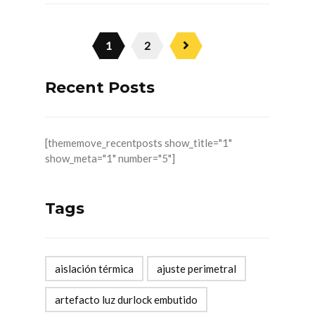
1
2
Recent Posts
[thememove_recentposts show_title="1"
show_meta="1" number="5"]
Tags
aislación térmica
ajuste perimetral
artefacto luz durlock embutido