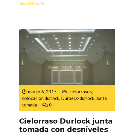
Read More
marzo 6, 2017
cielorrasos
,
colocacion durlock
,
Durbeck-durlock
,
Junta
tomada
0
Cielorraso Durlock junta
tomada con desniveles