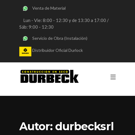
Venta de Material
SERVICIOS
Lun - Vie: 8:00 - 12:30 y de 13:30 a 17:00 /
Sáb: 9:00 - 12:30
OBRAS DURLOCK
Servicio de Obra (Instalación)
OBRAS STEEL FRAMING
Distribuidor Oficial Durlock
VENTA DE MATERIALES
CONSULTORIA
REVESTIMIENTOS Y PINTURA
Autor:
durbecksrl