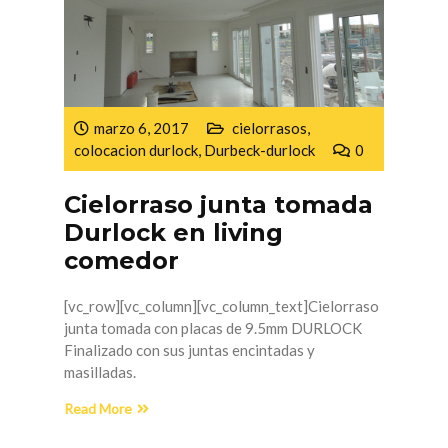
marzo 6, 2017
cielorrasos
,
colocacion durlock
,
Durbeck-durlock
0
Cielorraso junta tomada
Durlock en living
comedor
[vc_row][vc_column][vc_column_text]Cielorraso
junta tomada con placas de 9.5mm DURLOCK
Finalizado con sus juntas encintadas y
masilladas.
Read More