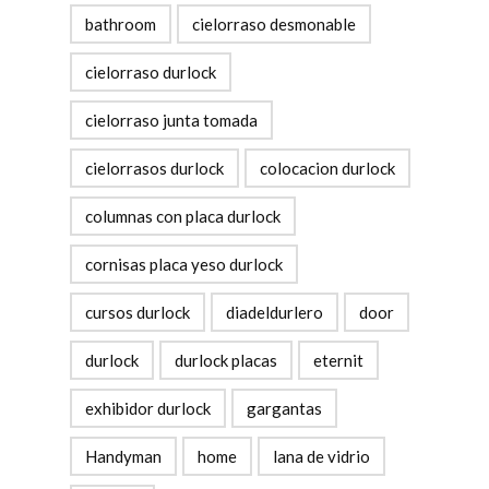
bathroom
cielorraso desmonable
cielorraso durlock
cielorraso junta tomada
cielorrasos durlock
colocacion durlock
columnas con placa durlock
cornisas placa yeso durlock
cursos durlock
diadeldurlero
door
durlock
durlock placas
eternit
exhibidor durlock
gargantas
Handyman
home
lana de vidrio